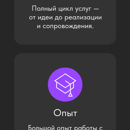
Сервис
Высокий уровень сервиса
и постоянный контакт с
клиентом
по всему пути проекта.