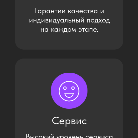
Разработали визуал
Подготовили
чертежи