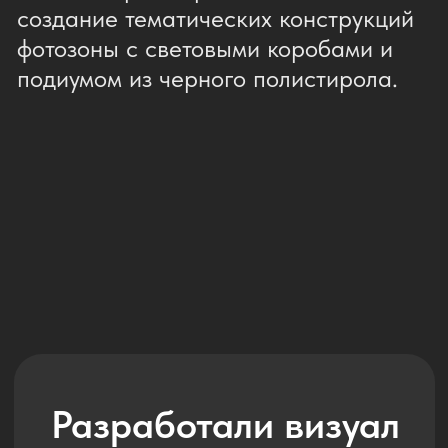
Воплотили в