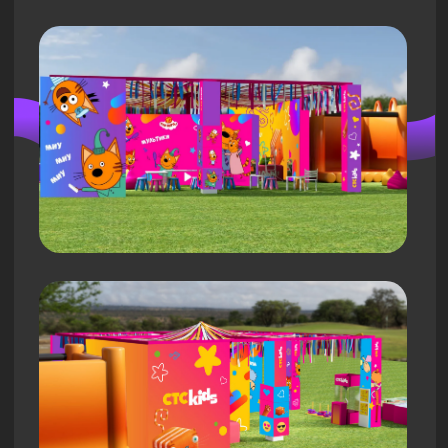
создание тематических конструкций
фотозоны с световыми коробами и
подиумом из черного полистирола.
Разработали визуал