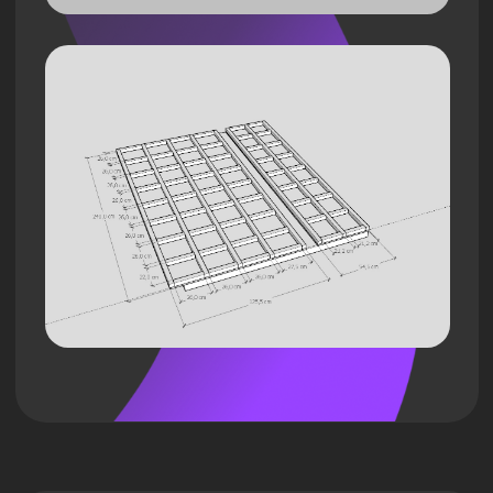
фестивалю.
Разработали визуал