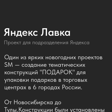
Воплотили в
реальность