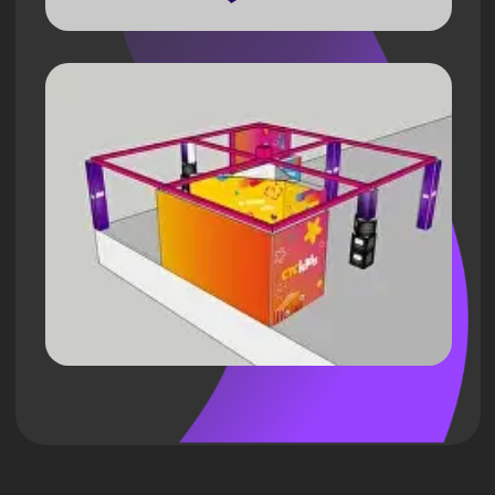
Воплотили в
реальность