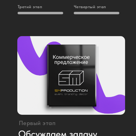
Третий этап
Четвертый этап
Почему
выбирают
SM-Production?
Первый этап
Обсуждаем задачу