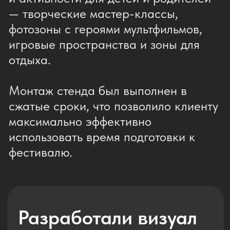
Брендовая фотозона
Проект для подразделения Яндекса
Один из ярких проектов SM —