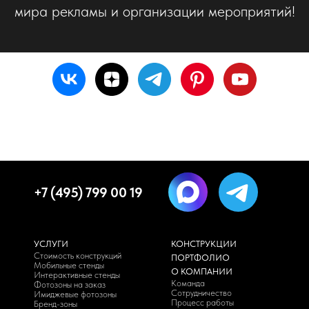
мира рекламы и организации мероприятий!
+7 (495) 799 00 19
УСЛУГИ
КОНСТРУКЦИИ
Стоимость конструкций
ПОРТФОЛИО
Мобильные стенды
О КОМПАНИИ
Интерактивные стенды
Команда
Фотозоны на заказ
Сотрудничество
Имиджевые фотозоны
Процесс работы
Бренд-зоны