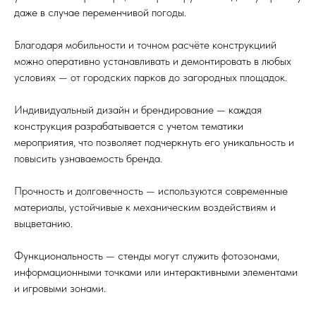
даже в случае переменчивой погоды.
Или напишите
Благодаря мобильности и точном расчёте конструкциий
нам в мессенджеры:
можно оперативно устанавливать и демонтировать в любых
условиях — от городских парков до загородных площадок.
Личный руководитель
проектов
Индивидуальный дизайн и брендирование — каждая
конструкция разрабатывается с учетом тематики
мероприятия, что позволяет подчеркнуть его уникальность и
повысить узнаваемость бренда.
Прочность и долговечность — используются современные
материалы, устойчивые к механическим воздействиям и
выцветанию.
Функциональность — стенды могут служить фотозонами,
информационными точками или интерактивными элементами
и игровыми зонами.