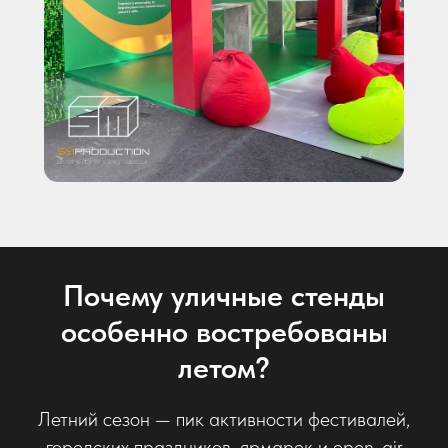
Почему уличные стенды
особенно востребованы
летом?
Летний сезон — пик активности фестивалей,
городских праздников, ярмарок и open-air